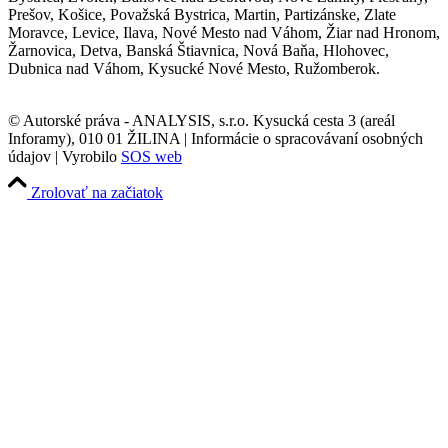
Prešov, Košice, Považská Bystrica, Martin, Partizánske, Zlate
Moravce, Levice, Ilava, Nové Mesto nad Váhom, Žiar nad Hronom,
Žarnovica, Detva, Banská Štiavnica, Nová Baňa, Hlohovec,
Dubnica nad Váhom, Kysucké Nové Mesto, Ružomberok.
© Autorské práva - ANALYSIS, s.r.o. Kysucká cesta 3 (areál
Inforamy), 010 01 ŽILINA | Informácie o spracovávaní osobných
údajov | Vyrobilo
SOS web
Zrolovať na začiatok