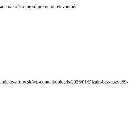
iada nakoľko nie sú pre neho relevantné.
amicke-stropy.sk/wp-content/uploads/2026/01/Dizajn-bez-nazvu59-