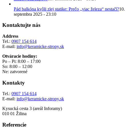
Pád balkóna kvôli zlej statike: Prečo „viac železa“ nestačí?
10.
septembra 2025 - 23:10
Kontaktujte nás
Address
Tel.:
0907 154 614
E-mail:
info@keramicke-stropy.sk
Otváracie hodiny:
Po – Pi: 8:00 – 17:00
So: 8:00 – 12:00
Ne: zatvorené
Kontakty
Tel.:
0907 154 614
E-mail:
info@keramicke-stropy.sk
Kysucká cesta 3 (areál Inforamy)
010 01 Žilina
Referencie